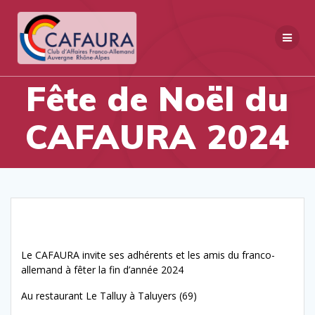
Skip
to
content
Fête de Noël du
CAFAURA 2024
Le CAFAURA invite ses adhérents et les amis du franco-
allemand à fêter la fin d’année 2024
Au restaurant Le Talluy à Taluyers (69)