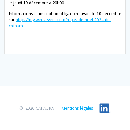
le jeudi 19 décembre à 20h00
Informations et inscription obligatoire avant le 10 décembre
sur
https://my.weezevent.com/repas-de-noel-2024-du-
cafaura
© 2026 CAFAURA -
Mentions légales
-