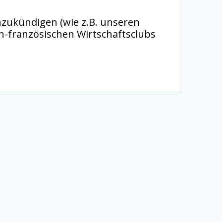
anzukündigen (wie z.B. unseren
h-französischen Wirtschaftsclubs