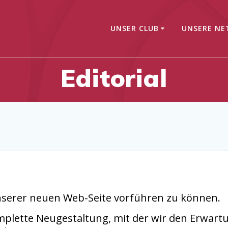
UNSER CLUB
UNSERE NE
Editorial
nserer neuen Web-Seite vorführen zu können.
mplette Neugestaltung, mit der wir den Erwart