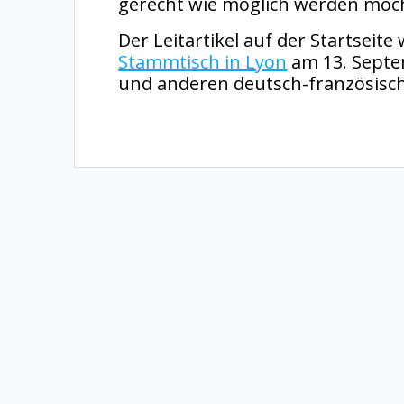
gerecht wie möglich werden möc
Der Leitartikel auf der Startseit
Stammtisch in Lyon
am 13. Septe
und anderen deutsch-französisc