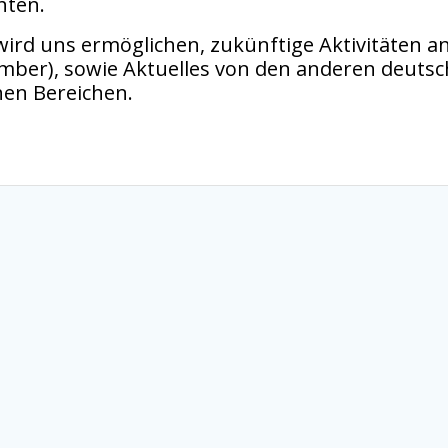
hten.
e wird uns ermöglichen, zukünftige Aktivitäten 
mber), sowie Aktuelles von den anderen deutsc
hen Bereichen.