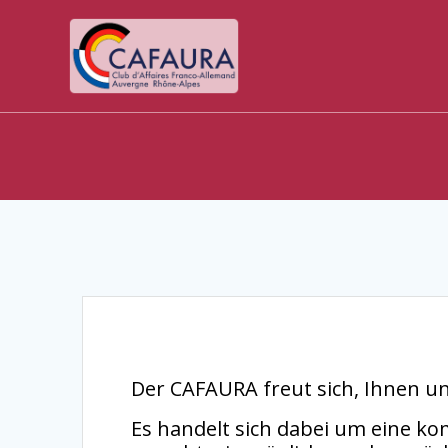
Zum
Inhalt
springen
Der CAFAURA freut sich, Ihnen u
Es handelt sich dabei um eine ko