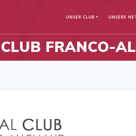
UNSER CLUB
UNSERE NE
L CLUB FRANCO-A