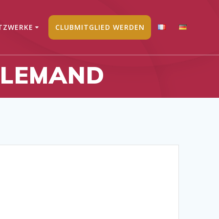
TZWERKE
CLUBMITGLIED WERDEN
LLEMAND